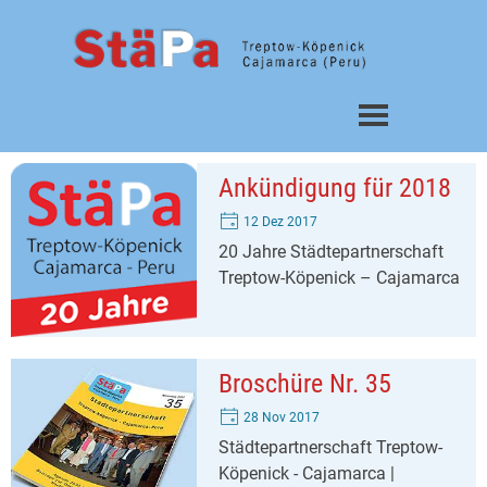
Direkt zum Seiteninhalt
Menü überspringen
Ankündigung für 2018
12 Dez 2017
20 Jahre Städtepartnerschaft
Treptow-Köpenick – Cajamarca
Broschüre Nr. 35
28 Nov 2017
Städtepartnerschaft Treptow-
Köpenick - Cajamarca |