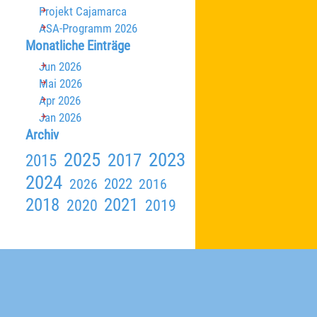
Projekt Cajamarca
ASA-Programm 2026
Block überspringen Monatliche Einträge
Monatliche Einträge
Jun 2026
Mai 2026
Apr 2026
Jan 2026
Block überspringen Archiv
Archiv
2025
2023
2017
2015
2024
2026
2022
2016
2018
2021
2020
2019