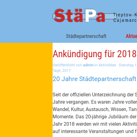
Direkt zum Seiteninhalt
Städtepartnerschaft
Aktue
Ankündigung für 2018
Veröffentlicht von
admin
in
Aktivitäten
· Dienstag 
Tags:
2017
20 Jahre Städtepartnerschaf
Seit der offiziellen Unterzeichnung de
Jahre vergangen. Es waren Jahre voller 
Wandel, Kultur, Austausch, Wissen, Tanz
Momente. Das 20-jährige Jubiläum der
Jahr 2018 werden wir mit vielen Aktivit
auf interessante Veranstaltungen und 