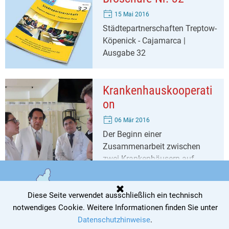
15 Mai 2016
Städtepartnerschaften Treptow-
Köpenick - Cajamarca |
Ausgabe 32
Krankenhauskooperati
on
06 Mär 2016
Der Beginn einer
Zusammenarbeit zwischen
zwei Krankenhäusern auf
unterschiedlichen Kontinenten
Diese Seite verwendet ausschließlich ein technisch
notwendiges Cookie
.
Weitere Informationen finden Sie unter
Datenschutzhinweise
.
Copyright @ AG StäPa 2026