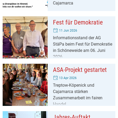
Cajamarca
Fest für Demokratie
11 Jun 2026
Informationsstand der AG
StäPa beim Fest für Demokratie
in Schöneweide am 06. Juni
2026
ASA-Projekt gestartet
13 Apr 2026
Treptow-Köpenick und
Cajamarca stärken
Zusammenarbeit im fairen
Handel
Jahres-Auftakt