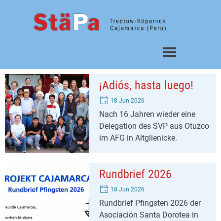
Direkt zum Seiteninhalt
Menü überspringen
¡Adiós, hasta luego!
18 Jun 2026
Nach 16 Jahren wieder eine
Delegation des SVP aus Otuzco
im AFG in Altglienicke.
Rundbrief 2026
18 Jun 2026
Rundbrief Pfingsten 2026 der
Asociación Santa Dorotea in