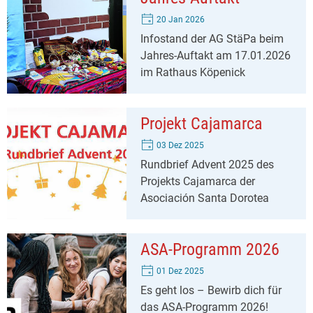
20 Jan 2026
Infostand der AG StäPa beim
Jahres-Auftakt am 17.01.2026
im Rathaus Köpenick
Projekt Cajamarca
03 Dez 2025
Rundbrief Advent 2025 des
Projekts Cajamarca der
Asociación Santa Dorotea
ASA-Programm 2026
01 Dez 2025
Es geht los – Bewirb dich für
das ASA-Programm 2026!