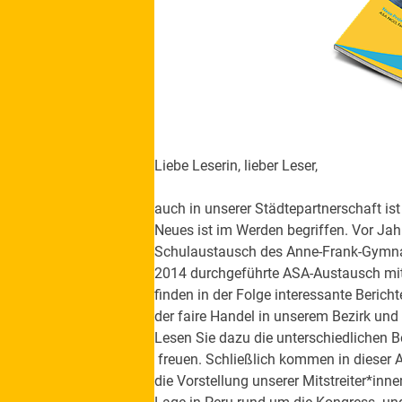
Liebe Leserin, lieber Leser,
auch in unserer Städtepartnerschaft is
Neues ist im Werden begriffen. Vor Jahr
Schulaustausch des Anne-Frank-
Gymna
2014 durchgeführte
ASA-Austausch mit 
finden
in der Folge interessante Beric
der faire Handel in unserem Bezirk und
Lesen Sie dazu die unterschiedlichen B
freuen. Schließlich kommen in dieser
die Vorstellung unserer Mitstreiter*inne