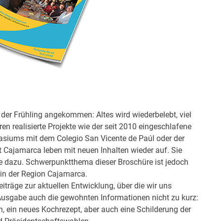
t der Frühling angekommen: Altes wird
wiederbelebt, viel
en realisierte
Projekte wie der seit 2010 eingeschlafene
siums mit dem Colegio San Vicente de Paúl oder der
Cajamarca leben mit neuen Inhalten wieder auf. Sie
hte dazu. Schwerpunktthema dieser Broschüre
ist jedoch
 in der Region Cajamarca.
eiträge zur aktuellen Entwicklung, über
die wir uns
 Ausgabe auch die gewohnten
Informationen nicht zu kurz:
n, ein
neues Kochrezept, aber auch eine Schilderung der