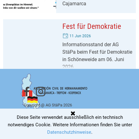
Cajamarca
Fest für Demokratie
11 Jun 2026
Informationsstand der AG
StäPa beim Fest für Demokratie
in Schöneweide am 06. Juni
2026
Copyright @ AG StäPa 2026
Zurück zum Seiteninhalt
Diese Seite verwendet ausschließlich ein technisch
notwendiges Cookie
.
Weitere Informationen finden Sie unter
Datenschutzhinweise
.