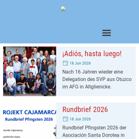
Direkt zum Seiteninhalt
Menü überspringen
¡Adiós, hasta luego!
18 Jun 2026
Nach 16 Jahren wieder eine
Delegation des SVP aus Otuzco
im AFG in Altglienicke.
Rundbrief 2026
18 Jun 2026
Rundbrief Pfingsten 2026 der
Asociación Santa Dorotea in