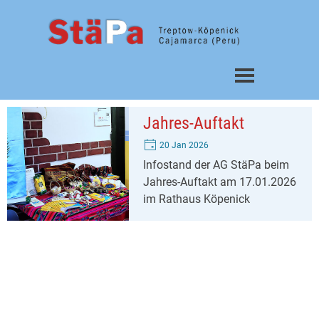
Direkt zum Seiteninhalt
Menü überspringen
Jahres-Auftakt
20 Jan 2026
Infostand der AG StäPa beim
Jahres-Auftakt am 17.01.2026
im Rathaus Köpenick