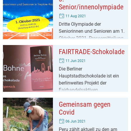
Senior/innenolympiade
11 Aug 2021
Dritte Olympiade der
Seniorinnen und Senioren am 1.
Oktober 2021. Pressemitteilung
vom 10.06.2021.
FAIRTRADE-Schokolade
11 Jun 2021
Die Berliner
Hauptstadtschokolade ist ein
berlinweites Projekt der
Fairhandelsaktiven.
Gemeinsam gegen
Covid
06 Jun 2021
Peru zählt aktuell zu den am