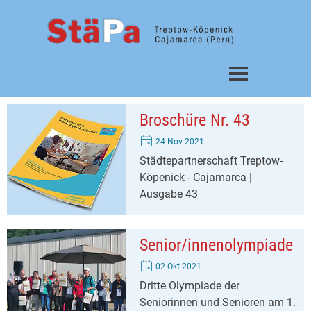
Direkt zum Seiteninhalt
Menü überspringen
Broschüre Nr. 43
24 Nov 2021
Städtepartnerschaft Treptow-
Köpenick - Cajamarca |
Ausgabe 43
Senior/innenolympiade
02 Okt 2021
Dritte Olympiade der
Seniorinnen und Senioren am 1.