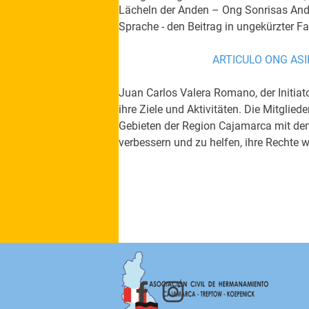
Lächeln der Anden – Ong Sonrisas Andina
Sprache - den Beitrag in ungekürzter F
ARTICULO ONG ASI
Juan Carlos Valera Romano, der Initiat
ihre Ziele und Aktivitäten. Die Mitglied
Gebieten der Region Cajamarca mit de
verbessern und zu helfen, ihre Rechte