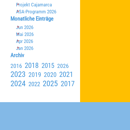
Projekt Cajamarca
ASA-Programm 2026
Block überspringen Monatliche Einträge
Monatliche Einträge
Jun 2026
Mai 2026
Apr 2026
Jan 2026
Block überspringen Archiv
Archiv
2018
2015
2016
2026
2023
2021
2019
2020
2024
2025
2017
2022