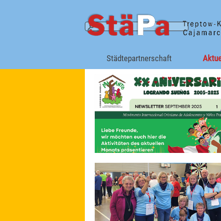
Direkt zum Seiteninhalt
Städtepartnerschaft
Aktue