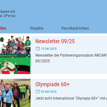
Menü überspringen
lles
▼
Projekte
▼
Peru-Nachrichten
Newsletter 09/25
15 Okt 2025
Newsletter der Partnerorganisation MICA
09/2025
Olympiade 60+
05 Okt 2025
Jetzt echt international "Olympia 60+" mit