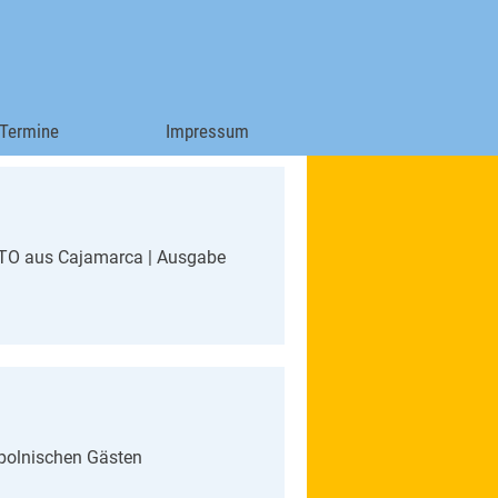
Termine
Impressum
▼
NTO aus Cajamarca | Ausgabe
 polnischen Gästen