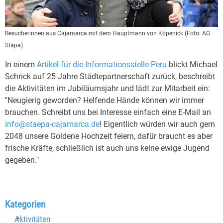
Besucherinnen aus Cajamarca mit dem Hauptmann von Köpenick
(Foto: AG
Stäpa)
In einem
Artikel für die Informationsstelle Peru
blickt Michael
Schrick auf 25 Jahre Städtepartnerschaft zurück, beschreibt
die Aktivitäten im Jubiläumsjahr und lädt zur Mitarbeit ein:
"Neugierig geworden? Helfende Hände können wir immer
brauchen. Schreibt uns bei Interesse einfach eine E-Mail an
info@staepa-cajamarca.de
! Eigentlich würden wir auch gern
2048 unsere Goldene Hochzeit feiern, dafür braucht es aber
frische Kräfte, schließlich ist auch uns keine ewige Jugend
gegeben."
Block überspringen Kategorien
Kategorien
Aktivitäten