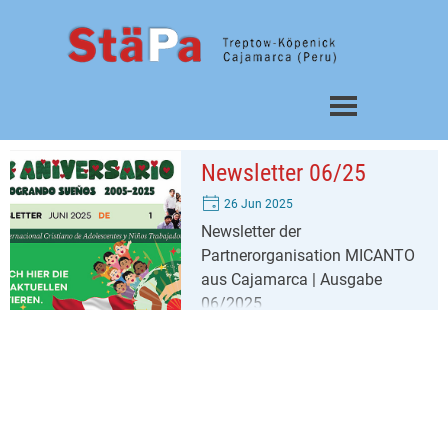
Direkt zum Seiteninhalt
Menü überspringen
Newsletter 06/25
26 Jun 2025
Newsletter der
Partnerorganisation MICANTO
aus Cajamarca | Ausgabe
06/2025