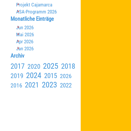
Projekt Cajamarca
ASA-Programm 2026
Block überspringen Monatliche Einträge
Monatliche Einträge
Jun 2026
Mai 2026
Apr 2026
Jan 2026
Block überspringen Archiv
Archiv
2025
2018
2017
2020
2024
2015
2019
2026
2023
2021
2016
2022