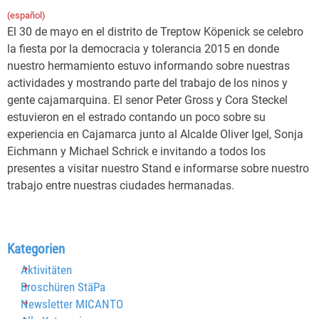
(español)
El 30 de mayo en el distrito de Treptow Köpenick se celebro
la fiesta por la democracia y tolerancia 2015 en donde
nuestro hermamiento estuvo informando sobre nuestras
actividades y mostrando parte del trabajo de los ninos y
gente cajamarquina. El senor Peter Gross y Cora Steckel
estuvieron en el estrado contando un poco sobre su
experiencia en Cajamarca junto al Alcalde Oliver Igel, Sonja
Eichmann y Michael Schrick e invitando a todos los
presentes a visitar nuestro Stand e informarse sobre nuestro
trabajo entre nuestras ciudades hermanadas.
Block überspringen Kategorien
Kategorien
Aktivitäten
Broschüren StäPa
Newsletter MICANTO