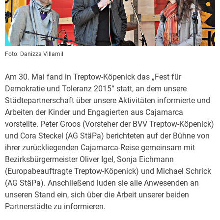
Foto:
Danizza Villamil
Am 30. Mai fand in Treptow-Köpenick das „Fest für
Demokratie und Toleranz 2015“ statt, an dem unsere
Städtepartnerschaft über unsere Aktivitäten informierte und
Arbeiten der Kinder und Engagierten aus Cajamarca
vorstellte. Peter Groos (Vorsteher der BVV Treptow-Köpenick)
und Cora Steckel (AG StäPa) berichteten auf der Bühne von
ihrer zurückliegenden Cajamarca-Reise gemeinsam mit
Bezirksbürgermeister Oliver Igel, Sonja Eichmann
(Europabeauftragte Treptow-Köpenick) und Michael Schrick
(AG StäPa). Anschließend luden sie alle Anwesenden an
unseren Stand ein, sich über die Arbeit unserer beiden
Partnerstädte zu informieren.