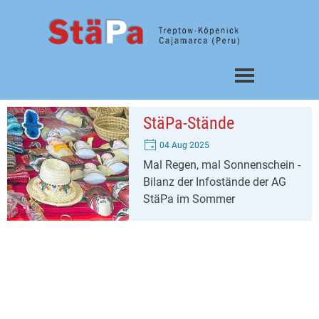
Direkt zum Seiteninhalt
Menü überspringen
StäPa-Stände
04 Aug 2025
Mal Regen, mal Sonnenschein -
Bilanz der Infostände der AG
StäPa im Sommer