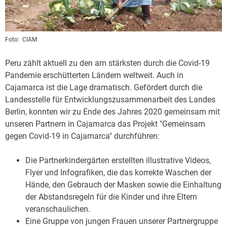
Foto:
CIAM
Peru zählt aktuell zu den am stärksten durch die Covid-19
Pandemie erschütterten Ländern weltweit. Auch in
Cajamarca ist die Lage dramatisch. Gefördert durch die
Landesstelle für Entwicklungszusammenarbeit des Landes
Berlin, konnten wir zu Ende des Jahres 2020 gemeinsam mit
unseren Partnern in Cajamarca das Projekt "Gemeinsam
gegen Covid-19 in Cajamarca" durchführen:
Die Partnerkindergärten erstellten illustrative Videos,
Flyer und Infografiken, die das korrekte Waschen der
Hände, den Gebrauch der Masken sowie die Einhaltung
der Abstandsregeln für die Kinder und ihre Eltern
veranschaulichen.
Eine Gruppe von jungen Frauen unserer Partnergruppe