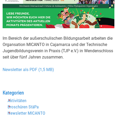
Im Bereich der außerschulischen Bildungsarbeit arbeiten die
Organsation MICANTO in Cajamarca und der Technische
Jugendbildungsverein in Praxis (TJP e.V.) in Wendenschloss
seit über fünf Jahren zusammen.
Newsletter als PDF (1,5 MB)
Block überspringen Kategorien
Kategorien
Aktivitäten
Broschüren StäPa
Newsletter MICANTO