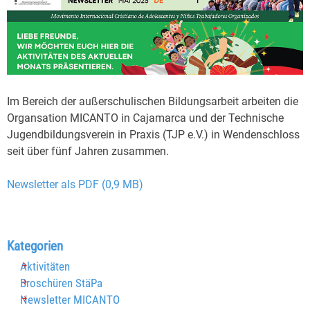
Im Bereich der außerschulischen Bildungsarbeit arbeiten die
Organsation MICANTO in Cajamarca und der Technische
Jugendbildungsverein in Praxis (TJP e.V.) in Wendenschloss
seit über fünf Jahren zusammen.
Newsletter als PDF (0,9 MB)
Block überspringen Kategorien
Kategorien
Aktivitäten
Broschüren StäPa
Newsletter MICANTO