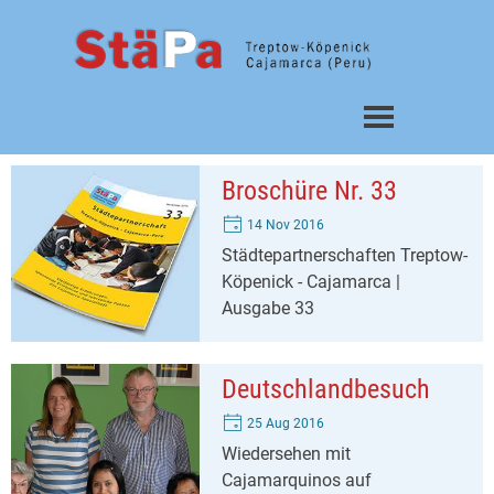
Direkt zum Seiteninhalt
Menü überspringen
Broschüre Nr. 33
14 Nov 2016
Städtepartnerschaften Treptow-
Köpenick - Cajamarca |
Ausgabe 33
Deutschlandbesuch
25 Aug 2016
Wiedersehen mit
Cajamarquinos auf