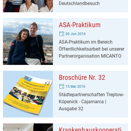
Deutschlandbesuch
ASA-Praktikum
30 Jun 2016
ASA-Praktikum im Bereich
Öffentlichkeitsarbeit bei unserer
Partnerorganisation MICANTO
Broschüre Nr. 32
15 Mai 2016
Städtepartnerschaften Treptow-
Köpenick - Cajamarca |
Ausgabe 32
Krankenhauskooperati