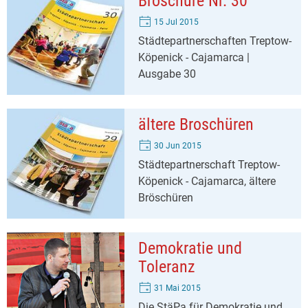
Broschüre Nr. 30
15 Jul 2015
Städtepartnerschaften Treptow-
Köpenick - Cajamarca |
Ausgabe 30
ältere Broschüren
30 Jun 2015
Städtepartnerschaft Treptow-
Köpenick - Cajamarca, ältere
Bröschüren
Demokratie und
Toleranz
31 Mai 2015
Die StäPa für Demokratie und