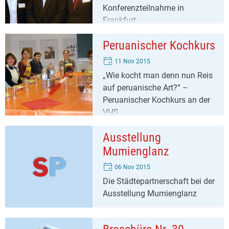
Konferenzteilnahme in
Frankfurt
Peruanischer Kochkurs
11 Nov 2015
„Wie kocht man denn nun Reis
auf peruanische Art?“ –
Peruanischer Kochkurs an der
VHS
Ausstellung
Mumienglanz
06 Nov 2015
Die Städtepartnerschaft bei der
Ausstellung Mumienglanz